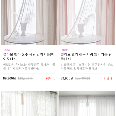
콜라보 벨라 진주 샤링 암막커튼(베
콜라보 벨라 진주 샤링 암막커튼(핑
이지) 1+1
크) 1+1
씨엘만의 유니크한 샤링 진주 망사와 따뜻
씨엘만의 유니크한 샤링 진주 망사와 부드
한 베이지 암막커튼과 콜라보
러운 핑크 암막커튼과 콜라보
89,900원
128,000원
89,900원
128,000원
리뷰
1
리뷰
1