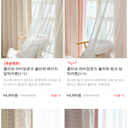
콜라보 라비앙로즈 플라워 베이지
콜라보 라비앙로즈 플라워 핑크 암
암막커튼(1+1)
막커튼(1+1)
포근한 베이지 암막과 로맨틱한 라비앙 속
화사한 핑크 암막과 로맨틱한 라비앙 속지
지 레이스 환상의 콜라보 커튼세트
레이스 환상의 콜라보 커튼세트
64,900원
100,000원
64,900원
100,000원
리뷰
0
리뷰
0