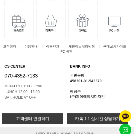
ㅣ
ㅣ
ㅣ
ㅣ
ㅣ
고객센터
이용안내
이용약관
개인정보처리방침
구매설치가이드
PC 버전
CS CENTER
BANK INFO
070-4352-7133
국민은행
458301-01-542370
MON-FRI 10:00 - 17:00
예금주
LUNCH 12:00 - 13:00
(주)제이에이치디자인
SAT, HOLIDAY OFF
고객센터 연결하기
카톡 1:1 실시간 상담하기
상점명:주식회사 제이에이치디자인컴퍼니