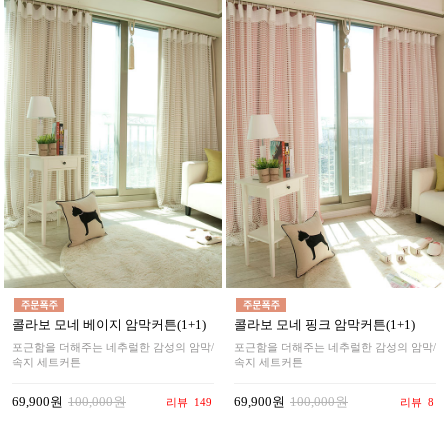
콜라보 모네 베이지 암막커튼(1+1)
콜라보 모네 핑크 암막커튼(1+1)
포근함을 더해주는 네추럴한 감성의 암막/
포근함을 더해주는 네추럴한 감성의 암막/
속지 세트커튼
속지 세트커튼
69,900원
100,000원
69,900원
100,000원
리뷰
149
리뷰
8