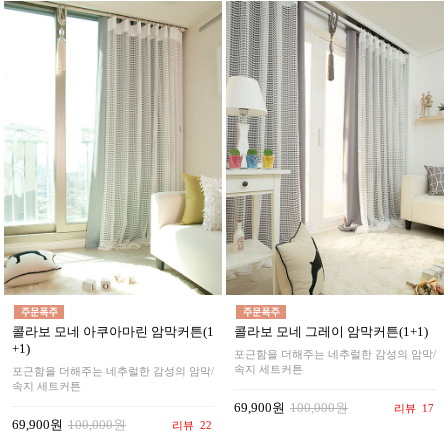
콜라보 모네 아쿠아마린 암막커튼(1
콜라보 모네 그레이 암막커튼(1+1)
+1)
포근함을 더해주는 네추럴한 감성의 암막/
속지 세트커튼
포근함을 더해주는 네추럴한 감성의 암막/
속지 세트커튼
69,900원
100,000원
리뷰
17
69,900원
100,000원
리뷰
22