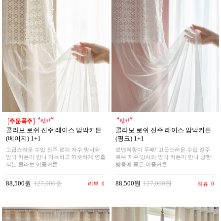
콜라보 로쉬 진주 레이스 암막커튼
콜라보 로쉬 진주 레이스 암막커튼
(베이지) 1+1
(핑크) 1+1
고급스러운 수입 진주 로쉬 자수 망사와
로맨틱함이 두배! 고급스러운 수입 진주
암막 커튼이 만나 아늑하고 따뜻하게 연출
로쉬 자수 망사와 암막 커튼이 만나 방한
되는 콜라보 이중커튼
방풍에 좋은 이중커튼
88,500원
127,000원
88,500원
127,000원
리뷰
0
리뷰
0