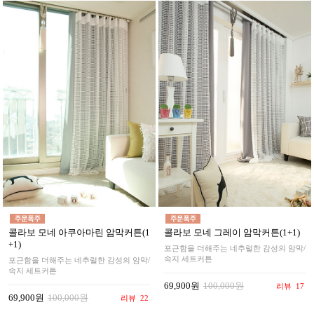
콜라보 모네 아쿠아마린 암막커튼(1
콜라보 모네 그레이 암막커튼(1+1)
+1)
포근함을 더해주는 네추럴한 감성의 암막/
속지 세트커튼
포근함을 더해주는 네추럴한 감성의 암막/
속지 세트커튼
69,900원
100,000원
리뷰
17
69,900원
100,000원
리뷰
22