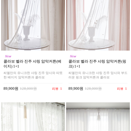
콜라보 벨라 진주 샤링 암막커튼(베
콜라보 벨라 진주 샤링 암막커튼(핑
이지) 1+1
크) 1+1
씨엘만의 유니크한 샤링 진주 망사와 따뜻
씨엘만의 유니크한 샤링 진주 망사와 부드
한 베이지 암막커튼과 콜라보
러운 핑크 암막커튼과 콜라보
89,900원
128,000원
89,900원
128,000원
리뷰
1
리뷰
1