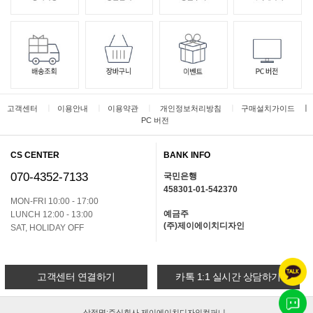
ㅣ
ㅣ
ㅣ
ㅣ
ㅣ
고객센터
이용안내
이용약관
개인정보처리방침
구매설치가이드
PC 버전
CS CENTER
BANK INFO
070-4352-7133
국민은행
458301-01-542370
MON-FRI 10:00 - 17:00
예금주
LUNCH 12:00 - 13:00
(주)제이에이치디자인
SAT, HOLIDAY OFF
고객센터 연결하기
카톡 1:1 실시간 상담하기
상점명:주식회사 제이에이치디자인컴퍼니