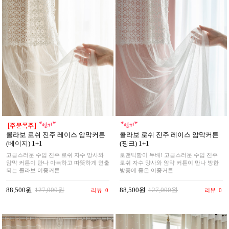
콜라보 로쉬 진주 레이스 암막커튼
콜라보 로쉬 진주 레이스 암막커튼
(베이지) 1+1
(핑크) 1+1
고급스러운 수입 진주 로쉬 자수 망사와
로맨틱함이 두배! 고급스러운 수입 진주
암막 커튼이 만나 아늑하고 따뜻하게 연출
로쉬 자수 망사와 암막 커튼이 만나 방한
되는 콜라보 이중커튼
방풍에 좋은 이중커튼
88,500원
127,000원
88,500원
127,000원
리뷰
0
리뷰
0