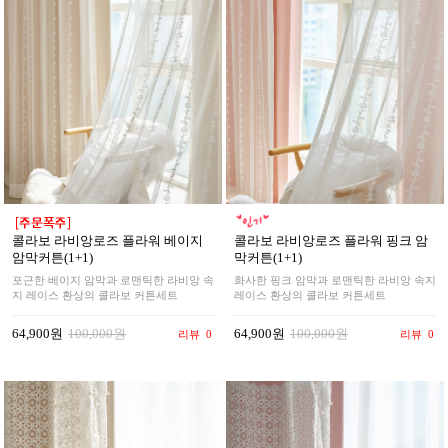
콜라보 라비앙로즈 플라워 베이지
콜라보 라비앙로즈 플라워 핑크 암
암막커튼(1+1)
막커튼(1+1)
포근한 베이지 암막과 로맨틱한 라비앙 속
화사한 핑크 암막과 로맨틱한 라비앙 속지
지 레이스 환상의 콜라보 커튼세트
레이스 환상의 콜라보 커튼세트
64,900원
100,000원
64,900원
100,000원
리뷰
0
리뷰
0