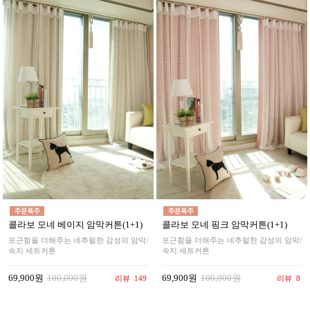
콜라보 모네 베이지 암막커튼(1+1)
콜라보 모네 핑크 암막커튼(1+1)
포근함을 더해주는 네추럴한 감성의 암막/
포근함을 더해주는 네추럴한 감성의 암막/
속지 세트커튼
속지 세트커튼
69,900원
100,000원
69,900원
100,000원
리뷰
149
리뷰
8