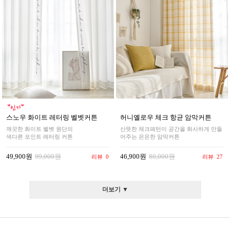
스노우 화이트 레터링 벨벳커튼
허니옐로우 체크 항균 암막커튼
깨끗한 화이트 벨벳 원단의
산뜻한 체크패턴이 공간을 화사하게 만들
색다른 포인트 레터링 커튼
어주는 은은한 암막커튼
49,900원
99,000원
46,900원
80,000원
리뷰
0
리뷰
27
더보기 ▼