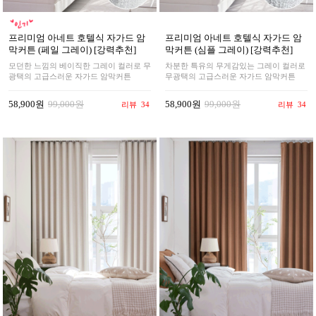
프리미엄 아네트 호텔식 자가드 암
프리미엄 아네트 호텔식 자가드 암
막커튼 (페일 그레이) [강력추천]
막커튼 (심플 그레이) [강력추천]
모던한 느낌의 베이직한 그레이 컬러로 무
차분한 특유의 무게감있는 그레이 컬러로
광택의 고급스러운 자가드 암막커튼
무광택의 고급스러운 자가드 암막커튼
58,900원
99,000원
58,900원
99,000원
리뷰
34
리뷰
34