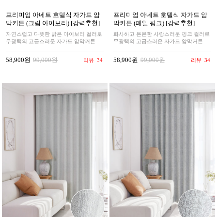
프리미엄 아네트 호텔식 자가드 암
프리미엄 아네트 호텔식 자가드 암
막커튼 (크림 아이보리) [강력추천]
막커튼 (페일 핑크) [강력추천]
자연스럽고 다뜻한 밝은 아이보리 컬러로
화사하고 은은한 사랑스러운 핑크 컬러로
무광택의 고급스러운 자가드 암막커튼
무광택의 고급스러운 자가드 암막커튼
58,900원
99,000원
58,900원
99,000원
리뷰
34
리뷰
34