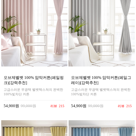
오브제벨벳 100% 암막커튼(페일핑
오브제벨벳 100% 암막커튼(페일그
크)[강력추천]
레이)[강력추천]
고급스러운 무광택 벨벳텍스쳐의 완벽한
고급스러운 무광택 벨벳텍스쳐의 완벽한
100%빛차단 커튼
100%빛차단 커튼
54,900원
99,000원
54,900원
99,000원
리뷰
215
리뷰
215