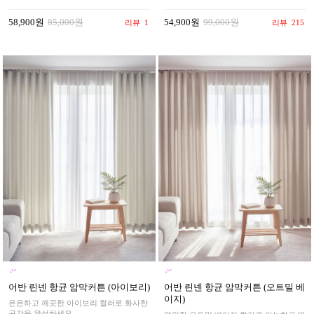
58,900원
85,000원
54,900원
99,000원
리뷰
1
리뷰
215
어반 린넨 항균 암막커튼 (아이보리)
어반 린넨 항균 암막커튼 (오트밀 베
이지)
은은하고 깨끗한 아이보리 컬러로 화사한
공간을 완성하세요