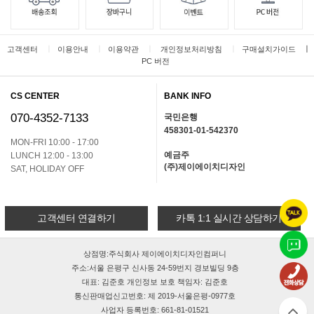
ㅣ
ㅣ
ㅣ
ㅣ
ㅣ
고객센터
이용안내
이용약관
개인정보처리방침
구매설치가이드
PC 버전
CS CENTER
BANK INFO
070-4352-7133
국민은행
458301-01-542370
MON-FRI 10:00 - 17:00
예금주
LUNCH 12:00 - 13:00
(주)제이에이치디자인
SAT, HOLIDAY OFF
고객센터 연결하기
카톡 1:1 실시간 상담하기
상점명:주식회사 제이에이치디자인컴퍼니
주소:서울 은평구 신사동 24-59번지 경보빌딩 9층
대표: 김준호 개인정보 보호 책임자: 김준호
통신판매업신고번호: 제 2019-서울은평-0977호
사업자 등록번호: 661-81-01521