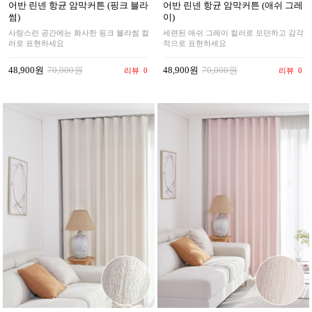
어반 린넨 항균 암막커튼 (핑크 블라
어반 린넨 항균 암막커튼 (애쉬 그레
썸)
이)
사랑스런 공간에는 화사한 핑크 블라썸 컬
세련된 애쉬 그레이 컬러로 모던하고 감각
러로 표현하세요
적으로 표현하세요
48,900원
70,000원
48,900원
70,000원
리뷰
0
리뷰
0