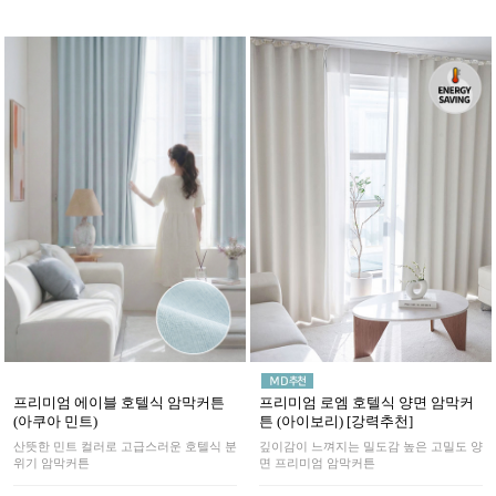
프리미엄 로엠 호텔식 양면 암막커
프리미엄 에이블 호텔식 암막커튼
튼 (아이보리) [강력추천]
(아쿠아 민트)
깊이감이 느껴지는 밀도감 높은 고밀도 양
산뜻한 민트 컬러로 고급스러운 호텔식 분
면 프리미엄 암막커튼
위기 암막커튼