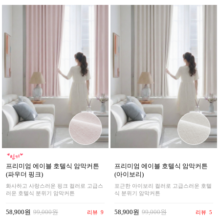
프리미엄 에이블 호텔식 암막커튼
프리미엄 에이블 호텔식 암막커튼
(파우더 핑크)
(아이보리)
화사하고 사랑스러운 핑크 컬러로 고급스
포근한 아이보리 컬러로 고급스러운 호텔
러운 호텔식 분위기 암막커튼
식 분위기 암막커튼
58,900원
99,000원
58,900원
99,000원
리뷰
9
리뷰
5