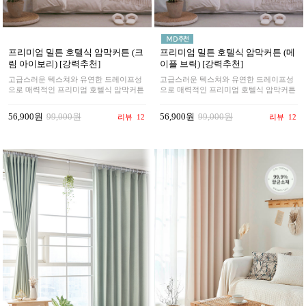
프리미엄 밀튼 호텔식 암막커튼 (크
프리미엄 밀튼 호텔식 암막커튼 (메
림 아이보리) [강력추천]
이플 브릭) [강력추천]
고급스러운 텍스쳐와 유연한 드레이프성
고급스러운 텍스쳐와 유연한 드레이프성
으로 매력적인 프리미엄 호텔식 암막커튼
으로 매력적인 프리미엄 호텔식 암막커튼
56,900원
99,000원
56,900원
99,000원
리뷰
12
리뷰
12