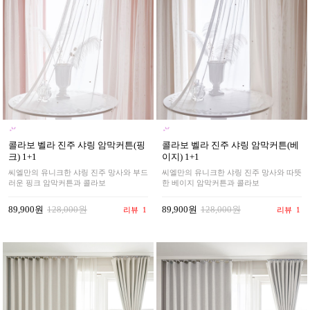
콜라보 벨라 진주 샤링 암막커튼(핑
콜라보 벨라 진주 샤링 암막커튼(베
크) 1+1
이지) 1+1
씨엘만의 유니크한 샤링 진주 망사와 부드
씨엘만의 유니크한 샤링 진주 망사와 따뜻
러운 핑크 암막커튼과 콜라보
한 베이지 암막커튼과 콜라보
89,900원
128,000원
89,900원
128,000원
리뷰
1
리뷰
1