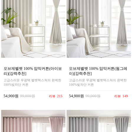
오브제벨벳 100% 암막커튼(아이보
오브제벨벳 100% 암막커튼(웜그레
리)[강력추천]
이)[강력추천]
고급스러운 무광택 벨벳텍스쳐의 완벽한
고급스러운 무광택 벨벳텍스쳐의 완벽한
100%빛차단 커튼
100%빛차단 커튼
54,900원
99,000원
54,900원
99,000원
리뷰
215
리뷰
149