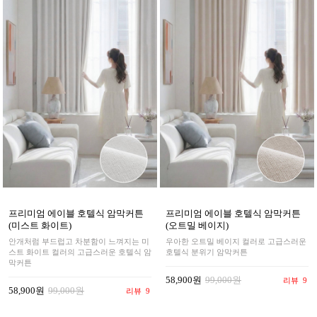
프리미엄 에이블 호텔식 암막커튼
프리미엄 에이블 호텔식 암막커튼
(미스트 화이트)
(오트밀 베이지)
안개처럼 부드럽고 차분함이 느껴지는 미
우아한 오트밀 베이지 컬러로 고급스러운
스트 화이트 컬러의 고급스러운 호텔식 암
호텔식 분위기 암막커튼
막커튼
58,900원
99,000원
리뷰
9
58,900원
99,000원
리뷰
9