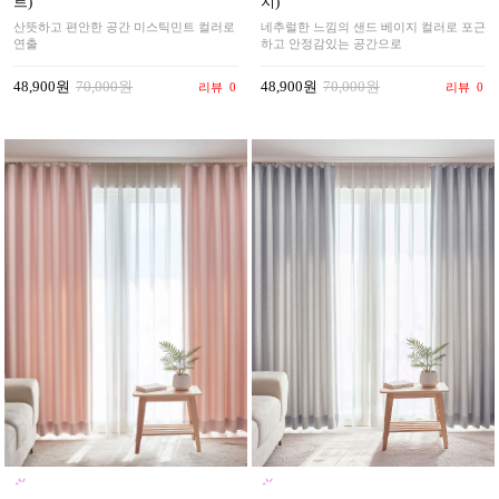
지)
트)
네추럴한 느낌의 샌드 베이지 컬러로 포근
산뜻하고 편안한 공간 미스틱민트 컬러로
하고 안정감있는 공간으로
연출
48,900원
70,000원
48,900원
70,000원
리뷰
0
리뷰
0