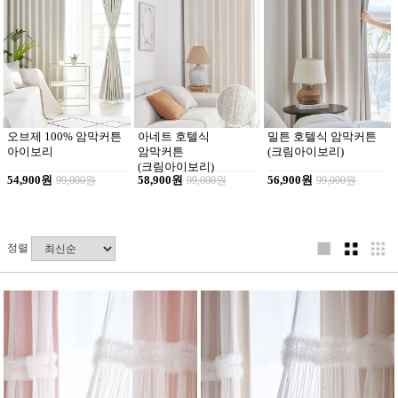
오브제 100% 암막커튼
아네트 호텔식
밀튼 호텔식 암막커튼
아이보리
암막커튼
(크림아이보리)
(크림아이보리)
54,900원
99,000원
58,900원
99,000원
56,900원
99,000원
정렬