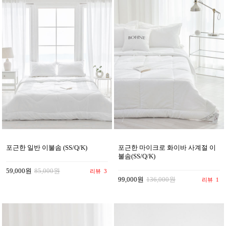
포근한 일반 이불솜 (SS/Q/K)
포근한 마이크로 화이바 사계절 이
불솜(SS/Q/K)
59,000원
85,000원
리뷰
3
99,000원
136,000원
리뷰
1