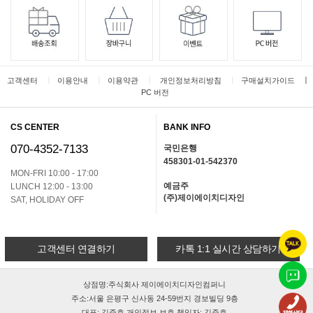
ㅣ
ㅣ
ㅣ
ㅣ
ㅣ
고객센터
이용안내
이용약관
개인정보처리방침
구매설치가이드
PC 버전
CS CENTER
BANK INFO
070-4352-7133
국민은행
458301-01-542370
MON-FRI 10:00 - 17:00
예금주
LUNCH 12:00 - 13:00
(주)제이에이치디자인
SAT, HOLIDAY OFF
고객센터 연결하기
카톡 1:1 실시간 상담하기
상점명:주식회사 제이에이치디자인컴퍼니
주소:서울 은평구 신사동 24-59번지 경보빌딩 9층
대표: 김준호 개인정보 보호 책임자: 김준호