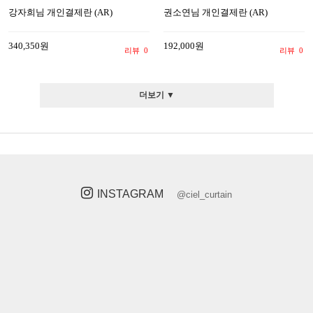
강자희님 개인결제란 (AR)
권소연님 개인결제란 (AR)
340,350원
192,000원
리뷰
0
리뷰
0
더보기 ▼
INSTAGRAM
@ciel_curtain