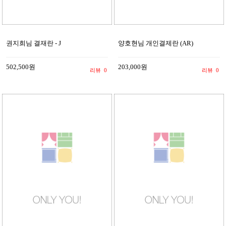
권지희님 결재란 - J
양호현님 개인결제란 (AR)
502,500원
203,000원
리뷰
0
리뷰
0