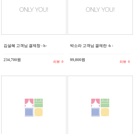
김설혜 고객님 결제창 - h-
박소라 고객님 결제란 -h -
234,700원
99,800원
리뷰
0
리뷰
0