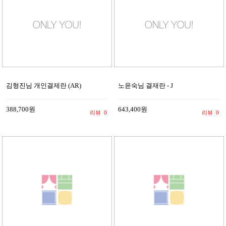
김형진님 개인결제란 (AR)
노윤숙님 결재란 - J
388,700원
643,400원
리뷰
0
리뷰
0