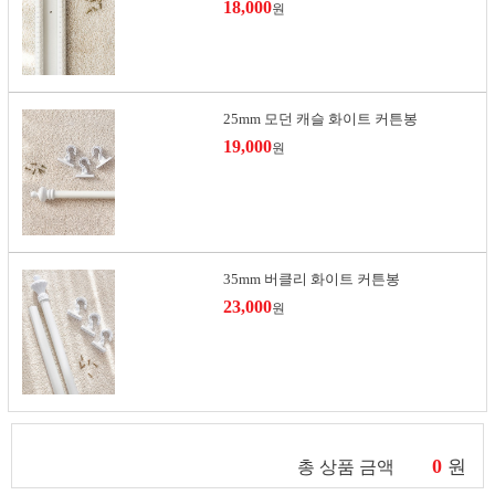
18,000
원
25mm 모던 캐슬 화이트 커튼봉
19,000
원
35mm 버클리 화이트 커튼봉
23,000
원
0
원
총 상품 금액