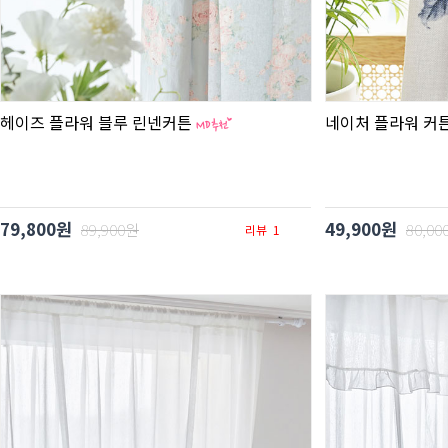
헤이즈 플라워 블루 린넨커튼
네이처 플라워 커
79,800원
49,900원
89,900원
80,00
리뷰
1