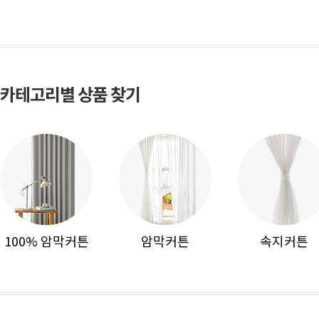
카테고리별 상품 찾기
100% 암막커튼
암막커튼
속지커튼