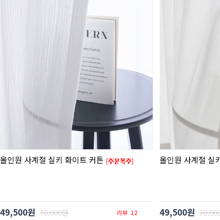
올인원 사계절 실키 화이트 커튼
올인원 사계절 실
49,500원
49,500원
70,000원
70,00
리뷰
12