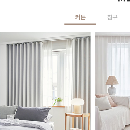
커튼
침구