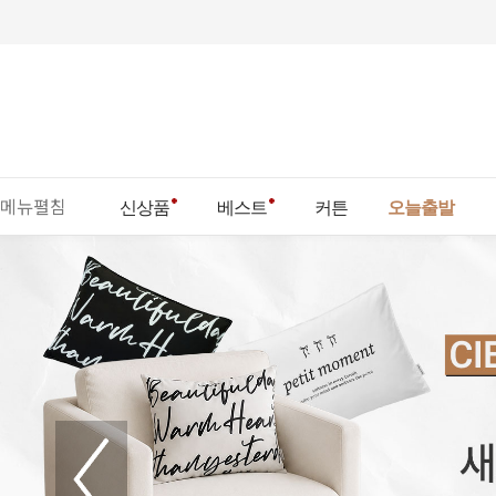
메뉴펼침
신상품
베스트
커튼
오늘출발