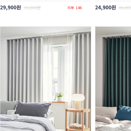
29,900원
24,900원
70,000원
46,80
리뷰
146