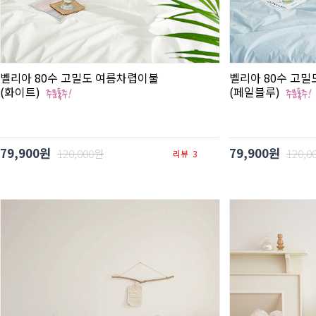
벨리아 80수 고밀도 여름차렵이불
벨리아 80수 고
(화이트)
(페일블루)
79,900원
79,900원
120,000원
120,0
리뷰
3