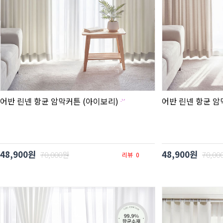
어반 린넨 항균 암막커튼 (아이보리)
어반 린넨 항균 암
48,900원
48,900원
70,000원
70,00
리뷰
0