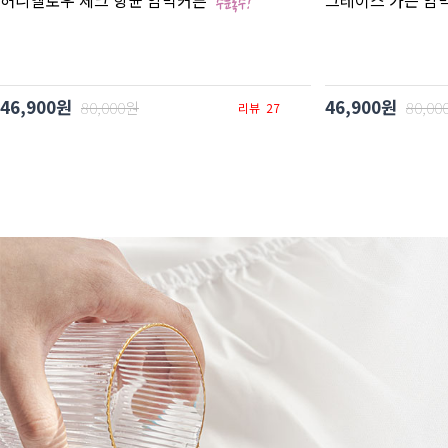
허니옐로우 체크 항균 암막커튼
그레이스 가든 암
46,900원
46,900원
80,000원
80,00
리뷰
27